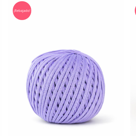
¡Rebajado!