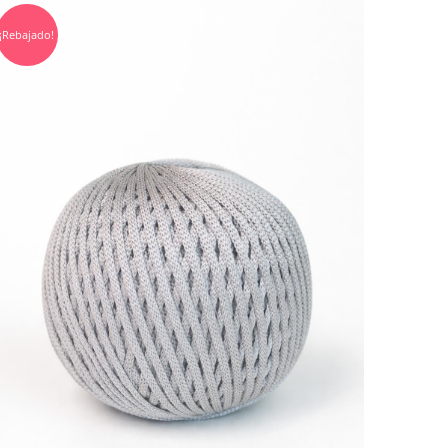
¡Rebajado!