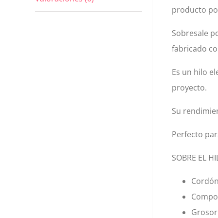
producto po
Sobresale po
fabricado co
Es un hilo e
proyecto.
Su rendimien
Perfecto par
SOBRE EL HI
Cordón
Composi
Grosor