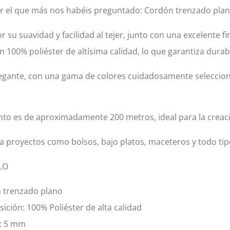
r el que más nos habéis preguntado: Cordón trenzado plan
r su suavidad y facilidad al tejer, junto con una excelente f
n 100% poliéster de altísima calidad, lo que garantiza dura
legante, con una gama de colores cuidadosamente seleccion
to es de aproximadamente 200 metros, ideal para la creac
a proyectos como bolsos, bajo platos, maceteros y todo tip
LO
 trenzado plano
ción: 100% Poliéster de alta calidad
: 5 mm