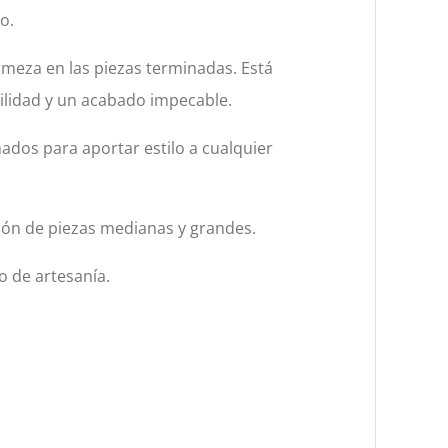
o.
irmeza en las piezas terminadas. Está
bilidad y un acabado impecable.
ados para aportar estilo a cualquier
ión de piezas medianas y grandes.
o de artesanía.