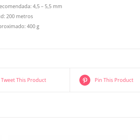
recomendada: 4,5 – 5,5 mm
ud: 200 metros
proximado: 400 g
Tweet This Product
Pin This Product