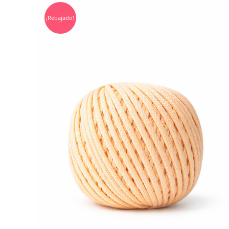
¡Rebajado!