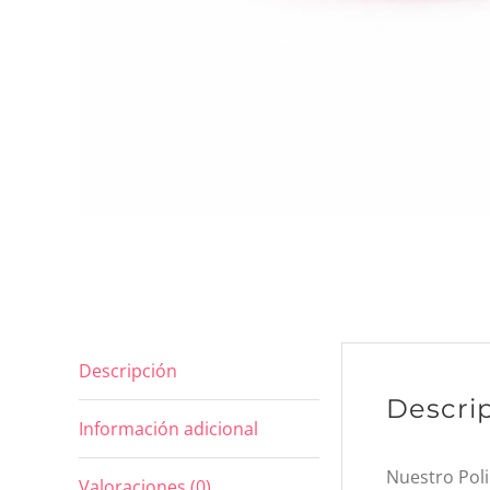
Descripción
Descri
Información adicional
Nuestro Poli
Valoraciones (0)