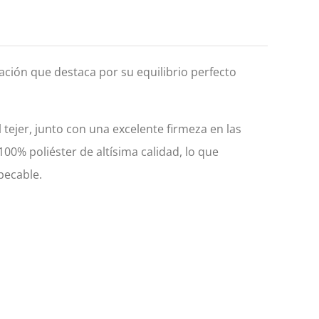
ación que destaca por su equilibrio perfecto
l tejer, junto con una excelente firmeza en las
00% poliéster de altísima calidad, lo que
pecable.