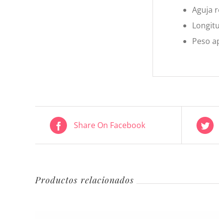
Aguja 
Longit
Peso a
Share On Facebook
Productos relacionados