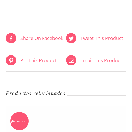
Share On Facebook
Tweet This Product
Pin This Product
Email This Product
Productos relacionados
¡Rebajado!