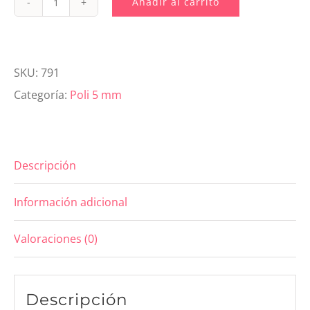
Añadir al carrito
791.
Poli
5mm
SKU:
791
Salvia
Categoría:
Poli 5 mm
cantidad
Descripción
Información adicional
Valoraciones (0)
Descripción