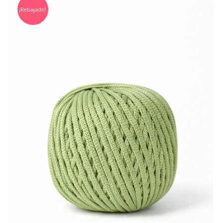
¡Rebajado!