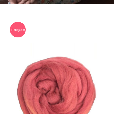
¡Rebajado!