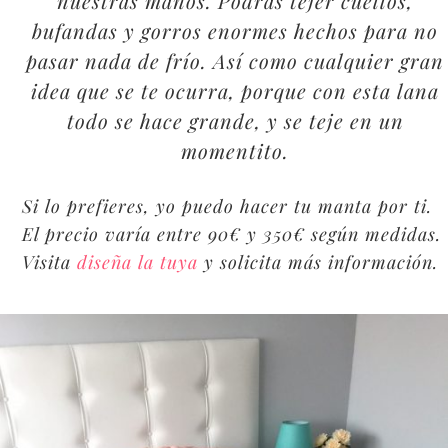
nuestras manos. Podrás tejer cuellos,
bufandas y gorros enormes hechos para no
pasar nada de frío. Así como cualquier gran
idea que se te ocurra, porque con esta lana
todo se hace grande, y se teje en un
momentito.
Si lo prefieres, yo puedo hacer tu manta por ti.
El precio varía entre 90€ y 350€ según medidas.
Visita
diseña la tuya
y solicita más información.