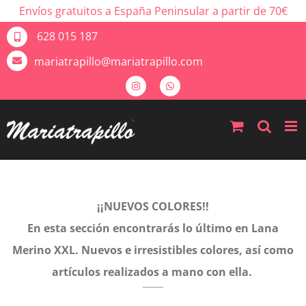
Envíos gratuitos a España Peninsular a partir de 70€
628 015 187
mariatrapillo@mariatrapillo.com
¡¡NUEVOS COLORES!!
En esta sección encontrarás lo último en Lana
Merino XXL. Nuevos e irresistibles colores, así como
artículos realizados a mano con ella.