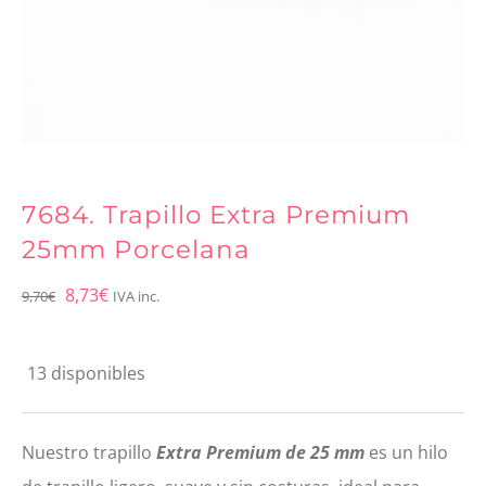
7684. Trapillo Extra Premium
25mm Porcelana
El
El
8,73
€
9,70
€
IVA inc.
precio
precio
original
actual
13 disponibles
era:
es:
9,70€.
8,73€.
Nuestro trapillo
Extra Premium de 25 mm
es un hilo