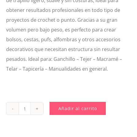
de trapillo ligero, suave y sin costuras, ideal para
obtener resultados profesionales en todo tipo de
proyectos de crochet o punto. Gracias a su gran
volumen pero bajo peso, es perfecto para crear
bolsos, cestas, pufs, alfombras y otros accesorios
decorativos que necesitan estructura sin resultar
pesados. Ideal para: Ganchillo – Tejer – Macramé –
Telar – Tapicería – Manualidades en general.
Añadir al carrito
7684.
Trapillo
Extra