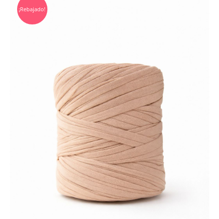
¡Rebajado!