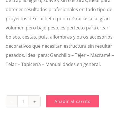
de trapillo ligero, suave y sin costuras, ideal para
obtener resultados profesionales en todo tipo de
proyectos de crochet o punto. Gracias a su gran
volumen pero bajo peso, es perfecto para crear
bolsos, cestas, pufs, alfombras y otros accesorios
decorativos que necesitan estructura sin resultar
pesados. Ideal para: Ganchillo – Tejer – Macramé –
Telar – Tapicería – Manualidades en general.
Añadir al carrito
028.
Trapillo
Extra