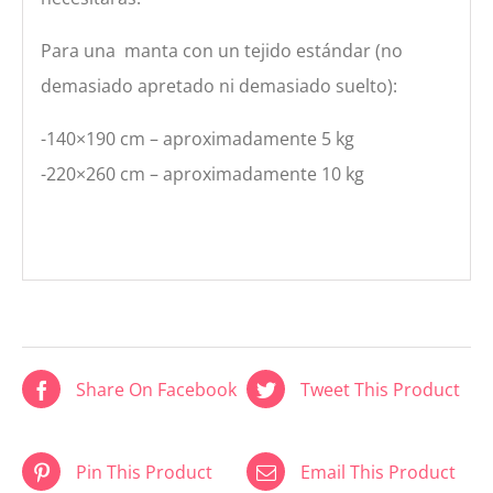
Para una manta con un tejido estándar (no
demasiado apretado ni demasiado suelto):
-140×190 cm – aproximadamente 5 kg
-220×260 cm – aproximadamente 10 kg
Share On Facebook
Tweet This Product
Pin This Product
Email This Product