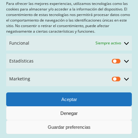
Para ofrecer las mejores experiencias, utilizamos tecnologías como las
cookies para almacenar y/o acceder a la información del dispositivo. El
consentimiento de estas tecnologías nos permitirá procesar datos como
el comportamiento de navegación o las identificaciones únicas en este
sitio. No consentir o retirar el consentimiento, puede afectar
AVISO LEGAL Y POLÍTICA DE PRIVACIDAD
negativamente a ciertas características y funciones.
PAGO CON SEQURA
Funcional
Siempre activo
TÉRMINOS Y CONDICIONES
Estadísticas
Estadís
FAQ
Marketing
Market
Aceptar
Denegar
© Copyright
2026 | Mariatrapillo | Todos los derechos
reservados
Guardar preferencias