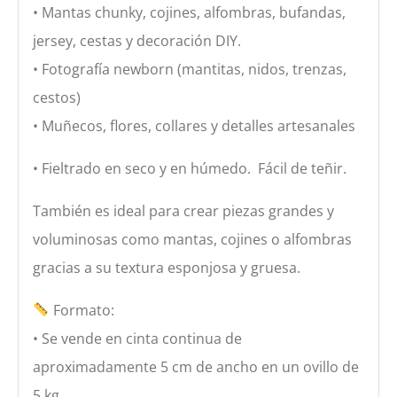
• Mantas chunky, cojines, alfombras, bufandas,
jersey, cestas y decoración DIY.
• Fotografía newborn (mantitas, nidos, trenzas,
cestos)
• Muñecos, flores, collares y detalles artesanales
• Fieltrado en seco y en húmedo. Fácil de teñir.
También es ideal para crear piezas grandes y
voluminosas como mantas, cojines o alfombras
gracias a su textura esponjosa y gruesa.
Formato:
• Se vende en cinta continua de
aproximadamente 5 cm de ancho en un ovillo de
5 kg