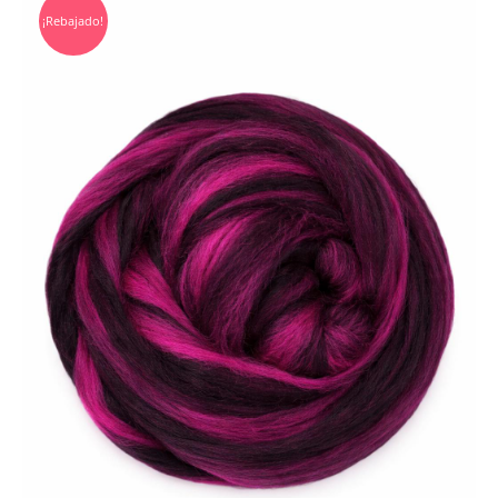
¡Rebajado!