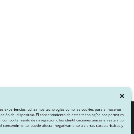
es experiencias, utilizamos tecnologías como las cookies para almacenar
mación del dispositivo. El consentimiento de estas tecnologías nos permitirá
 comportamiento de navegación o las identificaciones únicas en este sitio.
CA DE PRIVACIDAD
 el consentimiento, puede afectar negativamente a ciertas características y