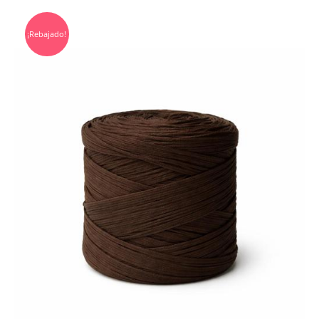
¡Rebajado!