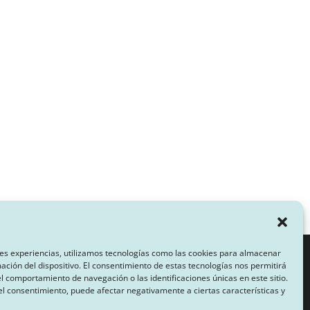
es experiencias, utilizamos tecnologías como las cookies para almacenar
mación del dispositivo. El consentimiento de estas tecnologías nos permitirá
 comportamiento de navegación o las identificaciones únicas en este sitio.
CA DE PRIVACIDAD
 el consentimiento, puede afectar negativamente a ciertas características y