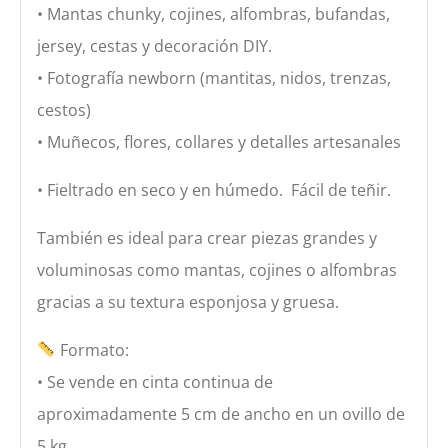
• Mantas chunky, cojines, alfombras, bufandas,
jersey, cestas y decoración DIY.
• Fotografía newborn (mantitas, nidos, trenzas,
cestos)
• Muñecos, flores, collares y detalles artesanales
• Fieltrado en seco y en húmedo. Fácil de teñir.
También es ideal para crear piezas grandes y
voluminosas como mantas, cojines o alfombras
gracias a su textura esponjosa y gruesa.
Formato:
• Se vende en cinta continua de
aproximadamente 5 cm de ancho en un ovillo de
5 kg