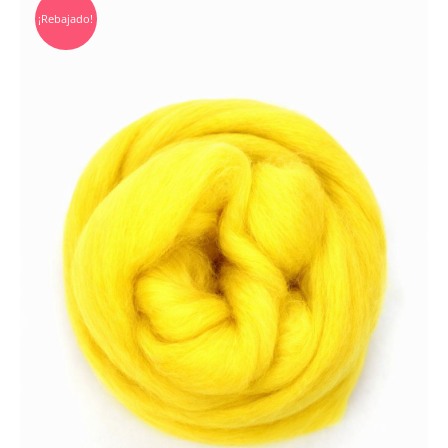
¡Rebajado!