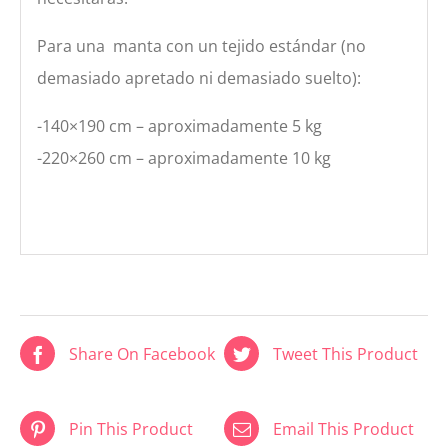
Para una manta con un tejido estándar (no
demasiado apretado ni demasiado suelto):
-140×190 cm – aproximadamente 5 kg
-220×260 cm – aproximadamente 10 kg
Share On Facebook
Tweet This Product
Pin This Product
Email This Product