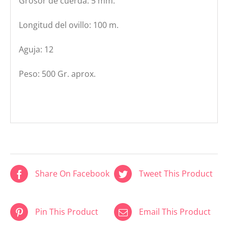
Grosor de cuerda: 5 mm.
Longitud del ovillo: 100 m.
Aguja: 12
Peso: 500 Gr. aprox.
Share On Facebook
Tweet This Product
Pin This Product
Email This Product