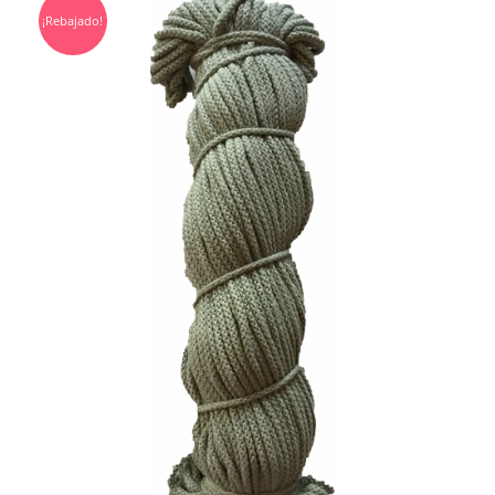
¡Rebajado!