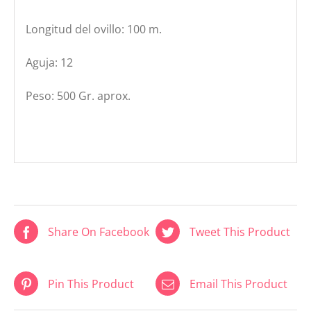
Longitud del ovillo: 100 m.
Aguja: 12
Peso: 500 Gr. aprox.
Share On Facebook
Tweet This Product
Pin This Product
Email This Product