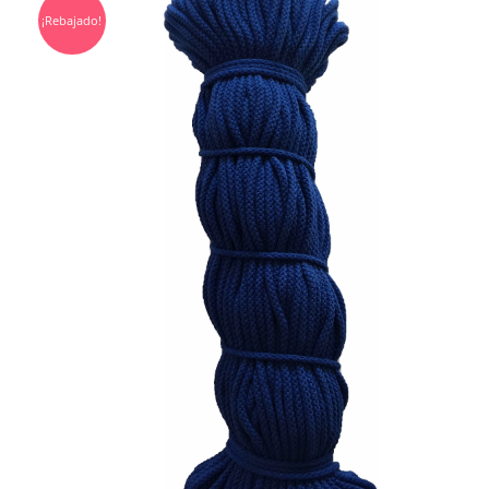
¡Rebajado!