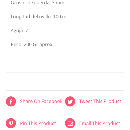
Grosor de cuerda: 3 mm.
Longitud del ovillo: 100 m.
Aguja: 7
Peso: 200 Gr aprox.
Share On Facebook
Tweet This Product
Pin This Product
Email This Product