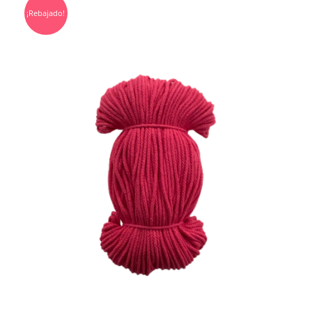
¡Rebajado!