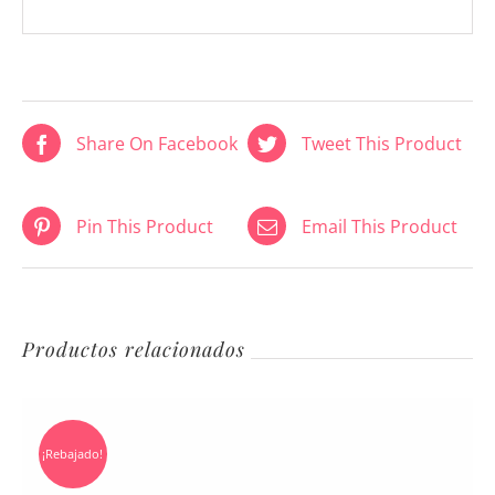
Share On Facebook
Tweet This Product
Pin This Product
Email This Product
Productos relacionados
¡Rebajado!