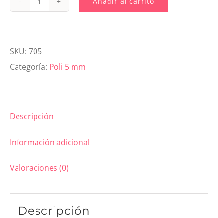
Añadir al carrito
705.
Poli
5mm
SKU:
705
Crema
Categoría:
Poli 5 mm
cantidad
Descripción
Información adicional
Valoraciones (0)
Descripción