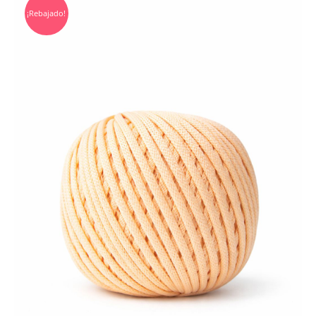
¡Rebajado!