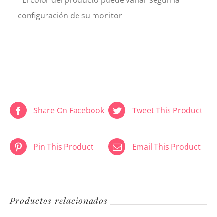
configuración de su monitor
Share On Facebook
Tweet This Product
Pin This Product
Email This Product
Productos relacionados