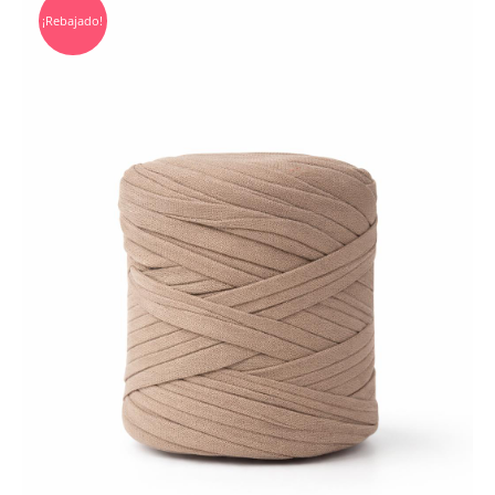
¡Rebajado!