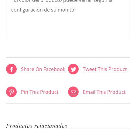
configuración de su monitor
Share On Facebook
Tweet This Product
Pin This Product
Email This Product
Productos relacionados