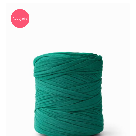
¡Rebajado!