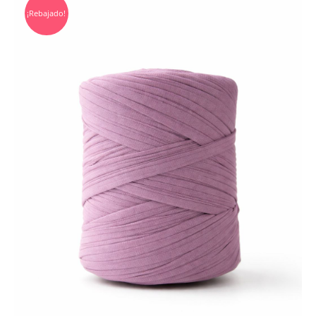
¡Rebajado!