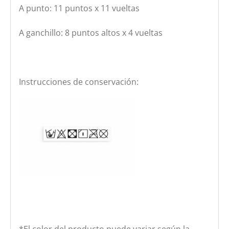
A punto: 11 puntos x 11 vueltas
A ganchillo: 8 puntos altos x 4 vueltas
Instrucciones de conservación:
*El color del producto puede variar según la