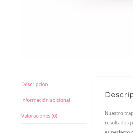
Descripción
Descri
Información adicional
Nuestro trap
Valoraciones (0)
resultados p
es perfecto 