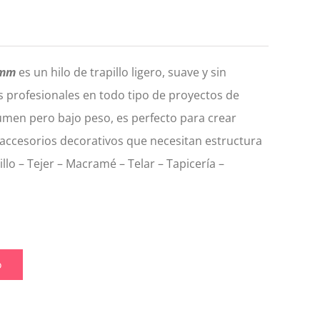
 mm
es un hilo de trapillo ligero, suave y sin
s profesionales en todo tipo de proyectos de
umen pero bajo peso, es perfecto para crear
s accesorios decorativos que necesitan estructura
llo – Tejer – Macramé – Telar – Tapicería –
o