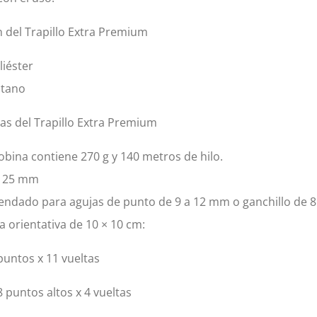
 del Trapillo Extra Premium
iéster
stano
cas del Trapillo Extra Premium
bina contiene 270 g y 140 metros de hilo.
 25 mm
ndado para agujas de punto de 9 a 12 mm o ganchillo de 
 orientativa de 10 × 10 cm:
puntos x 11 vueltas
8 puntos altos x 4 vueltas