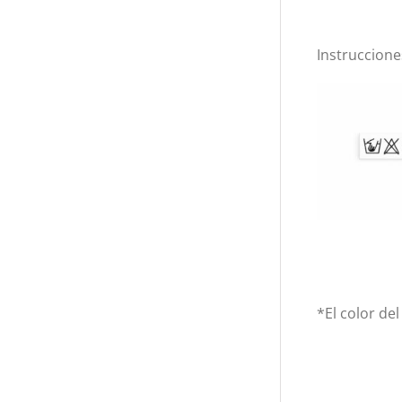
Instruccione
*El color de