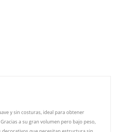
suave y sin costuras, ideal para obtener
 Gracias a su gran volumen pero bajo peso,
s decorativos que necesitan estructura sin