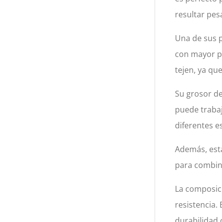
resultar pes
Una de sus p
con mayor pr
tejen, ya que
Su grosor de
puede traba
diferentes es
Además, está
para combina
La composici
resistencia.
durabilidad 