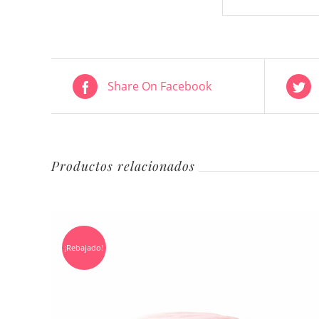
Share On Facebook
Productos relacionados
¡Rebajado!