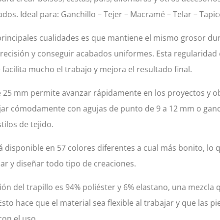
ados. Ideal para: Ganchillo – Tejer – Macramé – Telar – Tapi
rincipales cualidades es que mantiene el mismo grosor dura
ecisión y conseguir acabados uniformes. Esta regularidad
 facilita mucho el trabajo y mejora el resultado final.
 25 mm permite avanzar rápidamente en los proyectos y ob
jar cómodamente con agujas de punto de 9 a 12 mm o ganc
tilos de tejido.
 disponible en 57 colores diferentes a cual más bonito, lo
r y diseñar todo tipo de creaciones.
ón del trapillo es 94% poliéster y 6% elastano, una mezcla 
 Esto hace que el material sea flexible al trabajar y que la
con el uso.