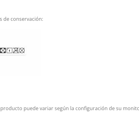
s de conservación:
l producto puede variar según la configuración de su monit