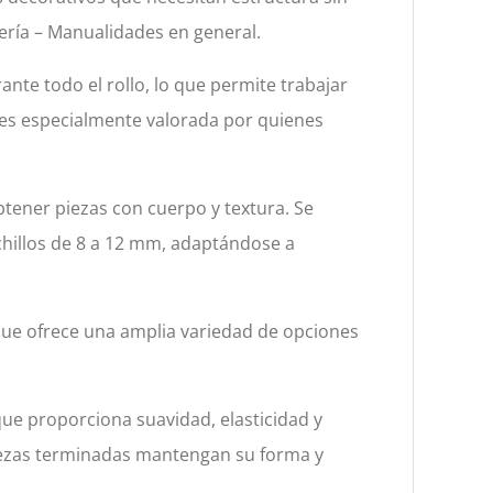
cería – Manualidades en general.
nte todo el rollo, lo que permite trabajar
 es especialmente valorada por quienes
tener piezas con cuerpo y textura. Se
hillos de 8 a 12 mm, adaptándose a
 que ofrece una amplia variedad de opciones
que proporciona suavidad, elasticidad y
s piezas terminadas mantengan su forma y