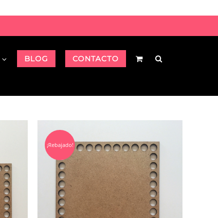
BLOG
CONTACTO
¡Rebajado!